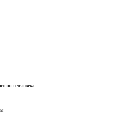
пешного человека
ты