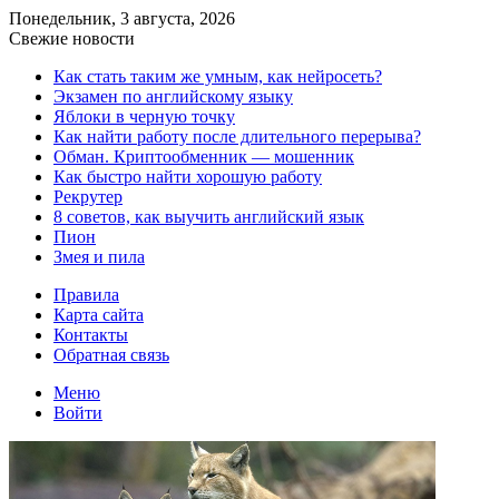
Понедельник, 3 августа, 2026
Свежие новости
Как стать таким же умным, как нейросеть?
Экзамен по английскому языку
Яблоки в черную точку
Как найти работу после длительного перерыва?
Обман. Криптообменник — мошенник
Как быстро найти хорошую работу
Рекрутер
8 советов, как выучить английский язык
Пион
Змея и пила
Правила
Карта сайта
Контакты
Обратная связь
Меню
Войти