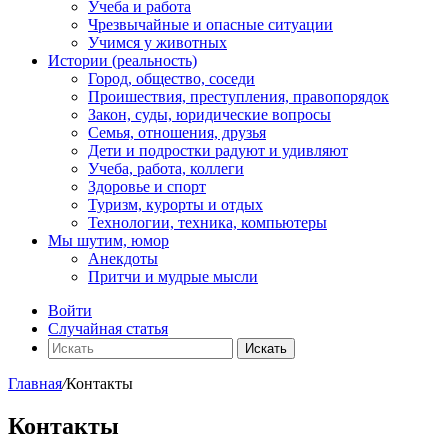
Учеба и работа
Чрезвычайные и опасные ситуации
Учимся у животных
Истории (реальность)
Город, общество, соседи
Проишествия, преступления, правопорядок
Закон, суды, юридические вопросы
Семья, отношения, друзья
Дети и подростки радуют и удивляют
Учеба, работа, коллеги
Здоровье и спорт
Туризм, курорты и отдых
Технологии, техника, компьютеры
Мы шутим, юмор
Анекдоты
Притчи и мудрые мысли
Войти
Случайная статья
Искать
Главная
/
Контакты
Контакты