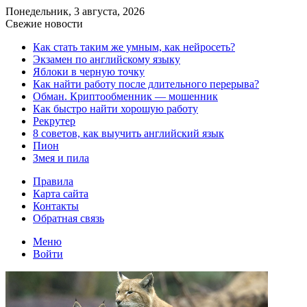
Понедельник, 3 августа, 2026
Свежие новости
Как стать таким же умным, как нейросеть?
Экзамен по английскому языку
Яблоки в черную точку
Как найти работу после длительного перерыва?
Обман. Криптообменник — мошенник
Как быстро найти хорошую работу
Рекрутер
8 советов, как выучить английский язык
Пион
Змея и пила
Правила
Карта сайта
Контакты
Обратная связь
Меню
Войти