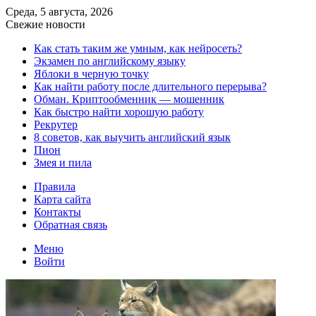
Среда, 5 августа, 2026
Свежие новости
Как стать таким же умным, как нейросеть?
Экзамен по английскому языку
Яблоки в черную точку
Как найти работу после длительного перерыва?
Обман. Криптообменник — мошенник
Как быстро найти хорошую работу
Рекрутер
8 советов, как выучить английский язык
Пион
Змея и пила
Правила
Карта сайта
Контакты
Обратная связь
Меню
Войти