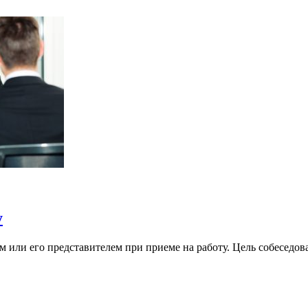
у
 или его представителем при приеме на работу. Цель собеседо