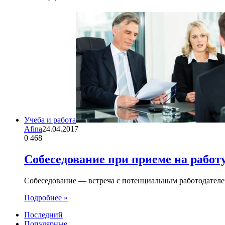
Учеба и работа
Afina
24.04.2017
0
468
Собеседование при приеме на работ
Собеседование — встреча с потенциальным работодателем
Подробнее »
Последний
Популярные