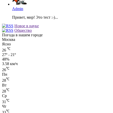
Admin
Привет, мир! Это тест :-)...
Новое в науке
Общество
Погода в нашем городе
Москва
Ясно
℃
26
27º - 21º
48%
3.58 км/ч
℃
26
Пн
℃
28
Вт
℃
28
Ср
℃
31
Чт
℃
33