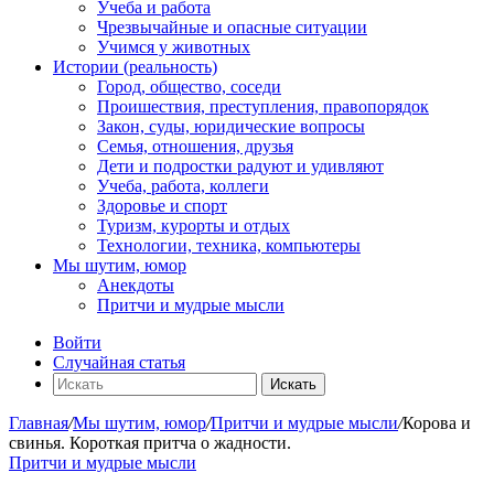
Учеба и работа
Чрезвычайные и опасные ситуации
Учимся у животных
Истории (реальность)
Город, общество, соседи
Проишествия, преступления, правопорядок
Закон, суды, юридические вопросы
Семья, отношения, друзья
Дети и подростки радуют и удивляют
Учеба, работа, коллеги
Здоровье и спорт
Туризм, курорты и отдых
Технологии, техника, компьютеры
Мы шутим, юмор
Анекдоты
Притчи и мудрые мысли
Войти
Случайная статья
Искать
Главная
/
Мы шутим, юмор
/
Притчи и мудрые мысли
/
Корова и
свинья. Короткая притча о жадности.
Притчи и мудрые мысли