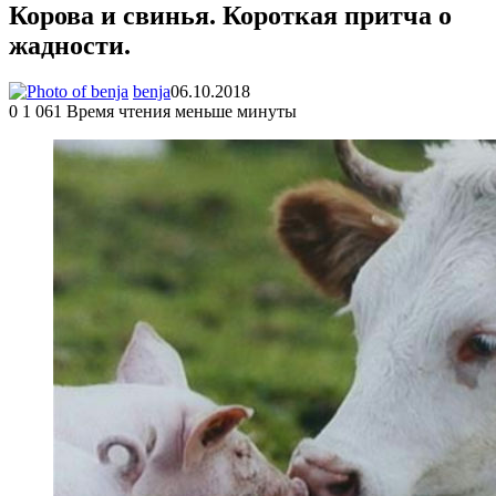
Корова и свинья. Короткая притча о
жадности.
benja
06.10.2018
0
1 061
Время чтения меньше минуты