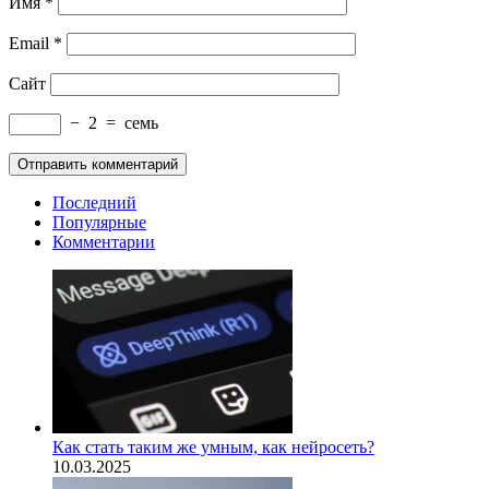
Имя
*
Email
*
Сайт
−
2
=
семь
Последний
Популярные
Комментарии
Как стать таким же умным, как нейросеть?
10.03.2025