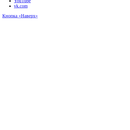
YouTube
vk.com
Кнопка «Наверх»