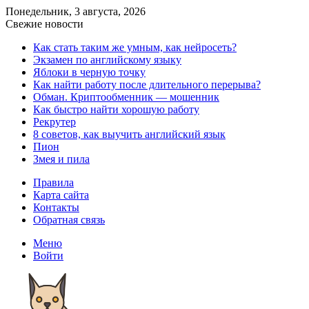
Понедельник, 3 августа, 2026
Свежие новости
Как стать таким же умным, как нейросеть?
Экзамен по английскому языку
Яблоки в черную точку
Как найти работу после длительного перерыва?
Обман. Криптообменник — мошенник
Как быстро найти хорошую работу
Рекрутер
8 советов, как выучить английский язык
Пион
Змея и пила
Правила
Карта сайта
Контакты
Обратная связь
Меню
Войти