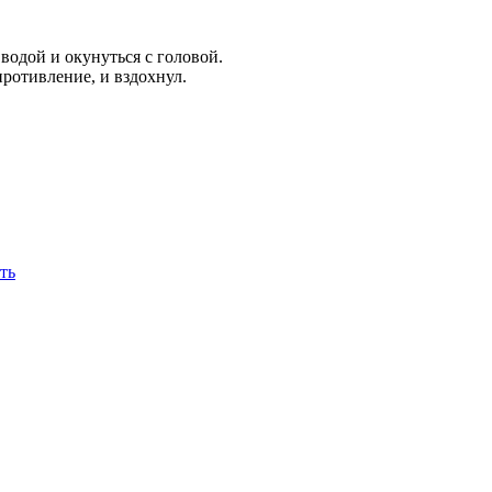
водой и окунуться с головой.
противление, и вздохнул.
ть