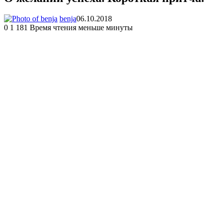
benja
06.10.2018
0
1 181
Время чтения меньше минуты