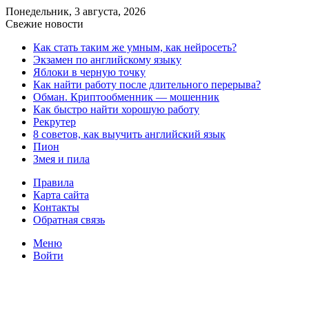
Понедельник, 3 августа, 2026
Свежие новости
Как стать таким же умным, как нейросеть?
Экзамен по английскому языку
Яблоки в черную точку
Как найти работу после длительного перерыва?
Обман. Криптообменник — мошенник
Как быстро найти хорошую работу
Рекрутер
8 советов, как выучить английский язык
Пион
Змея и пила
Правила
Карта сайта
Контакты
Обратная связь
Меню
Войти