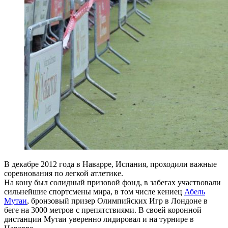
В декабре 2012 года в Наварре, Испания, проходили важные
соревнования по легкой атлетике.
На кону был солидный призовой фонд, в забегах участвовали
сильнейшие спортсмены мира, в том числе кениец
Абель
Мутаи
, бронзовый призер Олимпийских Игр в Лондоне в
беге на 3000 метров с препятствиями. В своей коронной
дистанции Мутаи уверенно лидировал и на турнире в