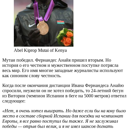
Abel Kiprop Mutai of Kenya
Мутаи победил. Фернандес Анайя пришел вторым. Но
история о его честном и мужественном поступке потрясла
весь мир. Его имя многие западные журналисты используют
как синоним слову честность.
Когда после окончания дистанции Ивана Фернандеса Анайю
спросили, неужели он не хотел победить, то 24-летний бегун
из Витории (чемпион Испании в беге на 5000 метров) ответил
следующее:
«Нет, я очень хотел выиграть. Но даже если бы на кону было
место в составе сборной Испании для поездки на чемпионат
Европы, я все равно поступил бы также. Я не заслуживал
победы — отрыв был велик, и я не имел шансов догнать