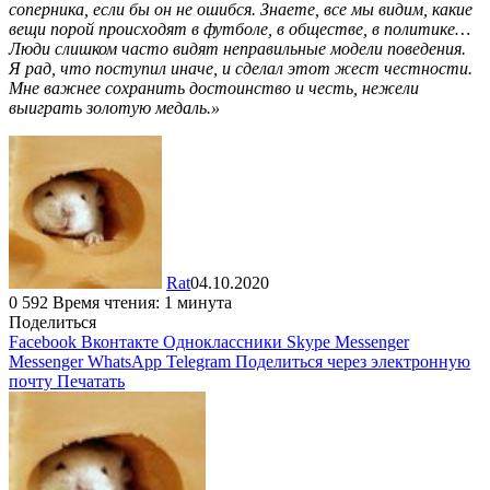
соперника, если бы он не ошибся. Знаете, все мы видим, какие
вещи порой происходят в футболе, в обществе, в политике…
Люди слишком часто видят неправильные модели поведения.
Я рад, что поступил иначе, и сделал этот жест честности.
Мне важнее сохранить достоинство и честь, нежели
выиграть золотую медаль.»
Rat
04.10.2020
0
592
Время чтения: 1 минута
Поделиться
Facebook
Вконтакте
Одноклассники
Skype
Messenger
Messenger
WhatsApp
Telegram
Поделиться через электронную
почту
Печатать