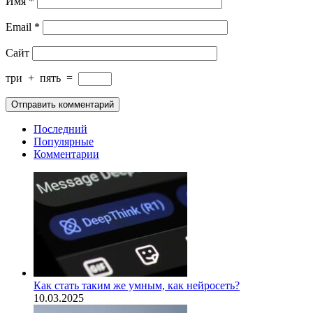
Имя
*
Email
*
Сайт
три
+
пять
=
Последний
Популярные
Комментарии
Как стать таким же умным, как нейросеть?
10.03.2025