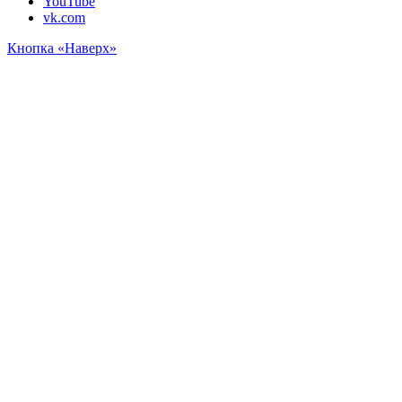
YouTube
vk.com
Кнопка «Наверх»