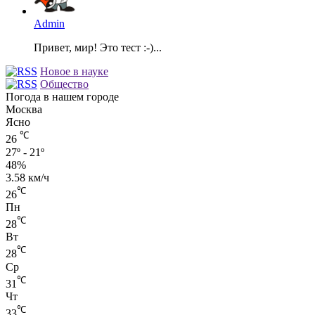
Admin
Привет, мир! Это тест :-)...
Новое в науке
Общество
Погода в нашем городе
Москва
Ясно
℃
26
27º - 21º
48%
3.58 км/ч
℃
26
Пн
℃
28
Вт
℃
28
Ср
℃
31
Чт
℃
33