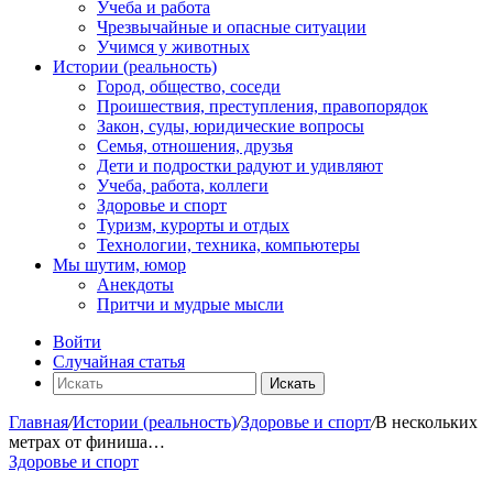
Учеба и работа
Чрезвычайные и опасные ситуации
Учимся у животных
Истории (реальность)
Город, общество, соседи
Проишествия, преступления, правопорядок
Закон, суды, юридические вопросы
Семья, отношения, друзья
Дети и подростки радуют и удивляют
Учеба, работа, коллеги
Здоровье и спорт
Туризм, курорты и отдых
Технологии, техника, компьютеры
Мы шутим, юмор
Анекдоты
Притчи и мудрые мысли
Войти
Случайная статья
Искать
Главная
/
Истории (реальность)
/
Здоровье и спорт
/
В нескольких
метрах от финиша…
Здоровье и спорт