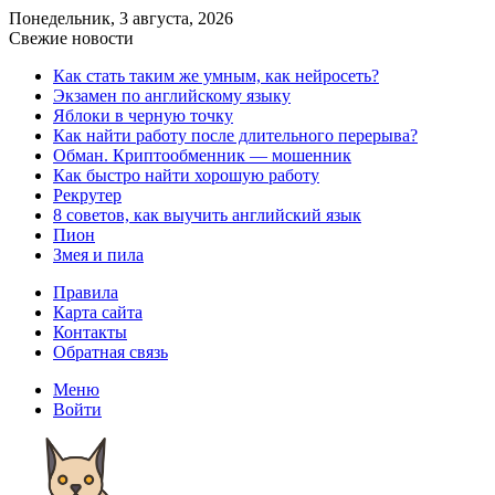
Понедельник, 3 августа, 2026
Свежие новости
Как стать таким же умным, как нейросеть?
Экзамен по английскому языку
Яблоки в черную точку
Как найти работу после длительного перерыва?
Обман. Криптообменник — мошенник
Как быстро найти хорошую работу
Рекрутер
8 советов, как выучить английский язык
Пион
Змея и пила
Правила
Карта сайта
Контакты
Обратная связь
Меню
Войти