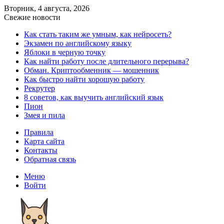
Вторник, 4 августа, 2026
Свежие новости
Как стать таким же умным, как нейросеть?
Экзамен по английскому языку
Яблоки в черную точку
Как найти работу после длительного перерыва?
Обман. Криптообменник — мошенник
Как быстро найти хорошую работу
Рекрутер
8 советов, как выучить английский язык
Пион
Змея и пила
Правила
Карта сайта
Контакты
Обратная связь
Меню
Войти