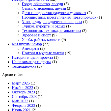
Город, общество, соседи
(5)
Семья, отношения, друзья
(3)
Дети и подростки радуют и удивляют
(2)
Проишествия, преступления, правопорядок
(1)
Закон, суды, юридические вопросы
(1)
Туризм, курорты и отдых
(1)
Технологии, техника, компьютеры
(3)
Здоровье и спорт
(9)
Учеба, работа, коллеги
(9)
Мы шутим, юмор
(22)
Анекдоты
(2)
Притчи и мудрые мысли
(19)
История и цели проекта
(1)
Наша команда и друзья
(1)
Техподдержка
(3)
Архив сайта
Март 2025
(1)
Ноябрь 2023
(2)
Октябрь 2023
(3)
Сентябрь 2023
(1)
Май 2023
(1)
Февраль 2023
(1)
Июнь 2021
(2)