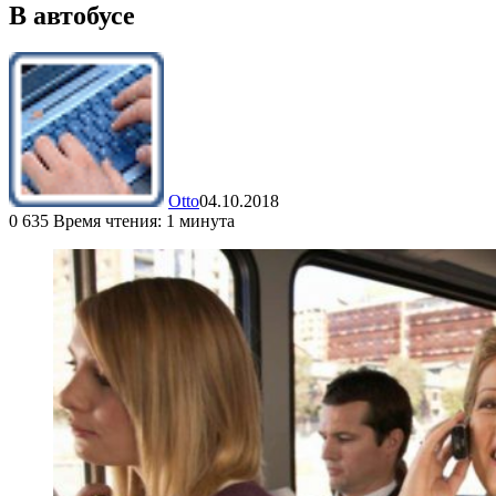
В автобусе
Otto
04.10.2018
0
635
Время чтения: 1 минута