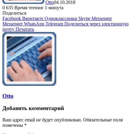
Otto
04.10.2018
0
635
Время чтения: 1 минута
Поделиться
Facebook
Вконтакте
Одноклассники
Skype
Messenger
Messenger
WhatsApp
Telegram
Поделиться через электронную
почту
Печатать
Otto
Добавить комментарий
Ваш адрес email не будет опубликован.
Обязательные поля
помечены
*