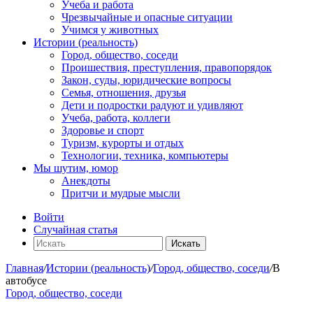
Учеба и работа
Чрезвычайные и опасные ситуации
Учимся у животных
Истории (реальность)
Город, общество, соседи
Проишествия, преступления, правопорядок
Закон, суды, юридические вопросы
Семья, отношения, друзья
Дети и подростки радуют и удивляют
Учеба, работа, коллеги
Здоровье и спорт
Туризм, курорты и отдых
Технологии, техника, компьютеры
Мы шутим, юмор
Анекдоты
Притчи и мудрые мысли
Войти
Случайная статья
Искать
Главная
/
Истории (реальность)
/
Город, общество, соседи
/
В
автобусе
Город, общество, соседи