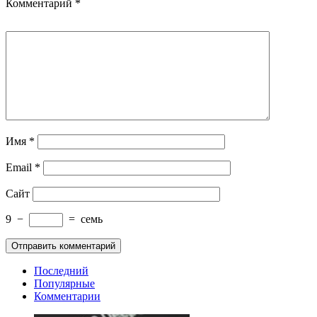
Комментарий
*
Имя
*
Email
*
Сайт
9
−
=
семь
Последний
Популярные
Комментарии