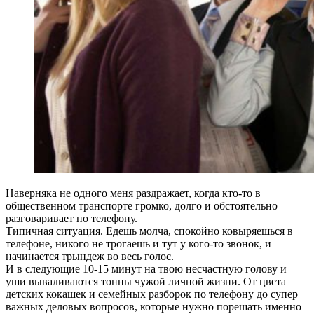
Наверняка не одного меня раздражает, когда кто-то в
общественном транспорте громко, долго и обстоятельно
разговаривает по телефону.
Типичная ситуация. Едешь молча, спокойно ковыряешься в
телефоне, никого не трогаешь и тут у кого-то звонок, и
начинается трындеж во весь голос.
И в следующие 10-15 минут на твою несчастную голову и
уши вываливаются тонны чужой личной жизни. От цвета
детских кокашек и семейных разборок по телефону до супер
важных деловых вопросов, которые нужно порешать именно